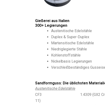
Gießerei aus Italien
300+ Legierungen
Austenitische Edelstähle
Duplex & Super-Duplex
Martensitische Edelstähle
Niedriglegierte Stähle
Kohlenstoffstähle
Nickelbasis Legierungen
Verschleißbeständiges Gusseis
Sandformguss: Die üblichsten Materiali
Austenitische Edelstähle
CF3 1.4309 (GX2 CrNi 
11)