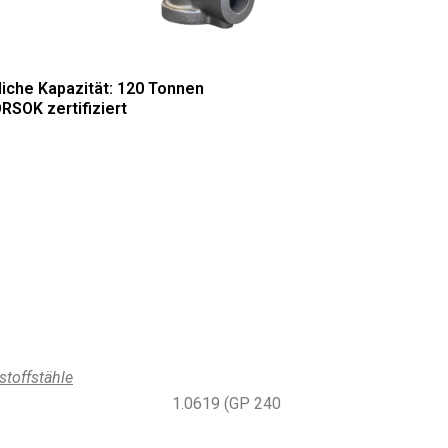
iche Kapazität: 120 Tonnen
ORSOK zertifiziert
stoffstähle
B 1.0619 (GP 240