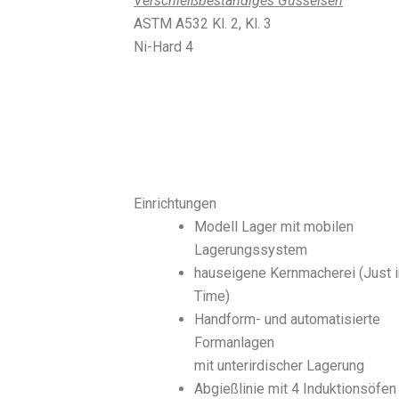
Verschleißbeständiges Gusseisen
ASTM A532 Kl. 2, Kl. 3
Ni-Hard 4
Einrichtungen
Modell Lager mit mobilen
Lagerungssystem
hauseigene Kernmacherei (Just i
Time)
Handform- und automatisierte
Formanlagen
mit unterirdischer Lagerung
Abgießlinie mit 4 Induktionsöfen 