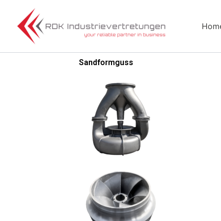
Zum
Inhalt
Hom
springen
Sandformguss