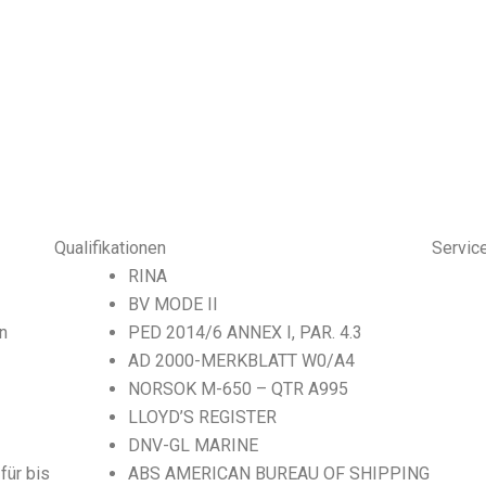
Qualifikationen
Servic
RINA
BV MODE II
n
PED 2014/6 ANNEX I, PAR. 4.3
AD 2000-MERKBLATT W0/A4
NORSOK M-650 – QTR A995
LLOYD’S REGISTER
DNV-GL MARINE
für bis
ABS AMERICAN BUREAU OF SHIPPING