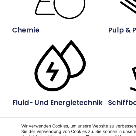
Chemie
Pulp & 
Fluid- Und Energietechnik
Schiffb
Wir verwenden Cookies, um unsere Website zu verbessern
Sie der Verwendung von Cookies zu. Sie können in unser
Copyright © 2